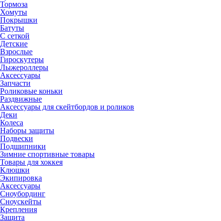
Тормоза
Хомуты
Покрышки
Батуты
С сеткой
Детские
Взрослые
Гироскутеры
Лыжероллеры
Аксессуары
Запчасти
Роликовые коньки
Раздвижные
Аксессуары для скейтбордов и роликов
Деки
Колеса
Наборы защиты
Подвески
Подшипники
Зимние спортивные товары
Товары для хоккея
Клюшки
Экипировка
Аксессуары
Сноубординг
Сноускейты
Крепления
Защита