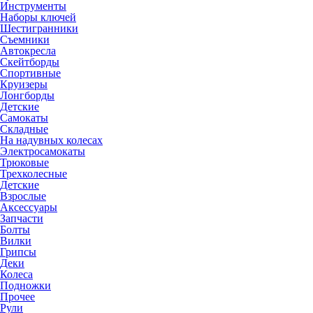
Инструменты
Наборы ключей
Шестигранники
Съемники
Автокресла
Скейтборды
Спортивные
Круизеры
Лонгборды
Детские
Самокаты
Складные
На надувных колесах
Электросамокаты
Трюковые
Трехколесные
Детские
Взрослые
Аксессуары
Запчасти
Болты
Вилки
Грипсы
Деки
Колеса
Подножки
Прочее
Рули