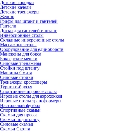
Детские городки
Детские качели
Детские тренажеры
Железо
Грифы для штанг и гантелей
Гантели
Диски для гантелей и штанг
Инверсионные столы
Складные инверсионные столы
Массажные столы
Оборудование для единоборств
Манекены для бокса
Боксерские мешки
Силовые тренажеры
Стойки под штангу
Машины Смита
Силовые стойки
Тренажеры кроссоверы
Турники-брусья
Спортивные игровые столы
Игровые столы для аэрохоккея
Игровые столы трансформеры
Настольный футбол
Спортивные скамьи
Скамьи для пресса
Скамьи под штангу
Силовые скамьи
Скамьи Скотта