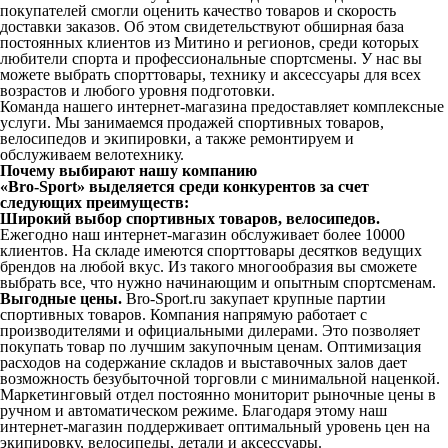
покупателей смогли оценить качество товаров и скорость
доставки заказов. Об этом свидетельствуют обширная база
постоянных клиентов из Митино и регионов, среди которых
любители спорта и профессиональные спортсмены. У нас вы
можете выбрать спорттовары, технику и аксессуары для всех
возрастов и любого уровня подготовки.
Команда нашего интернет-магазина предоставляет комплексные
услуги. Мы занимаемся продажей спортивных товаров,
велосипедов и экипировки, а также ремонтируем и
обслуживаем велотехнику.
Почему выбирают нашу компанию
«Bro-Sport» выделяется среди конкурентов за счет
следующих преимуществ:
Широкий выбор спортивных товаров, велосипедов.
Ежегодно наш интернет-магазин обслуживает более 10000
клиентов. На складе имеются спорттовары десятков ведущих
брендов на любой вкус. Из такого многообразия вы сможете
выбрать все, что нужно начинающим и опытным спортсменам.
Выгодные цены.
Bro-Sport.ru закупает крупные партии
спортивных товаров. Компания напрямую работает с
производителями и официальными дилерами. Это позволяет
покупать товар по лучшим закупочным ценам. Оптимизация
расходов на содержание складов и выставочных залов дает
возможность безубыточной торговли с минимальной наценкой.
Маркетинговый отдел постоянно мониторит рыночные цены в
ручном и автоматическом режиме. Благодаря этому наш
интернет-магазин поддерживает оптимальный уровень цен на
экипировку, велосипеды, детали и аксессуары.