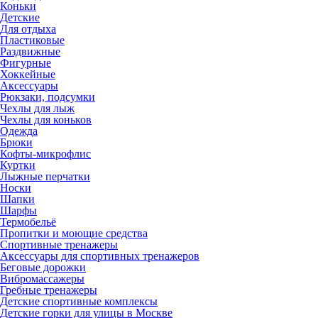
Коньки
Детские
Для отдыха
Пластиковые
Раздвижные
Фигурные
Хоккейные
Аксессуары
Рюкзаки, подсумки
Чехлы для лыж
Чехлы для коньков
Одежда
Брюки
Кофты-микрофлис
Куртки
Лыжные перчатки
Носки
Шапки
Шарфы
Термобельё
Пропитки и моющие средства
Спортивные тренажеры
Аксессуары для спортивных тренажеров
Беговые дорожки
Вибромассажеры
Гребные тренажеры
Детские спортивные комплексы
Детские горки для улицы в Москве