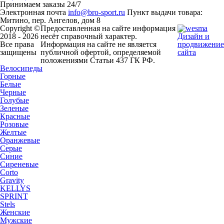
Принимаем заказы 24/7
Электронная почта
info@bro-sport.ru
Пункт выдачи товара:
Митино, пер. Ангелов, дом 8
Copyright ©
Предоставленная на сайте информация
2018 - 2026
несёт справочный характер.
Дизайн и
Все права
Информация на сайте не является
продвижение
защищены
публичной офертой, определяемой
сайта
положениями Статьи 437 ГК РФ.
Велосипеды
Горные
Белые
Черные
Голубые
Зеленые
Красные
Розовые
Желтые
Оранжевые
Серые
Синие
Сиреневые
Corto
Gravity
KELLYS
SPRINT
Stels
Женские
Мужские