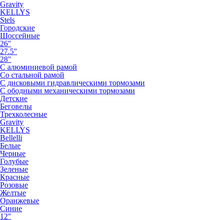
Gravity
KELLYS
Stels
Городские
Шоссейные
26"
27.5"
28"
С алюминиевой рамой
Со стальной рамой
С дисковыми гидравлическими тормозами
С ободными механическими тормозами
Детские
Беговелы
Трехколесные
Gravity
KELLYS
Bellelli
Белые
Черные
Голубые
Зеленые
Красные
Розовые
Желтые
Оранжевые
Синие
12"