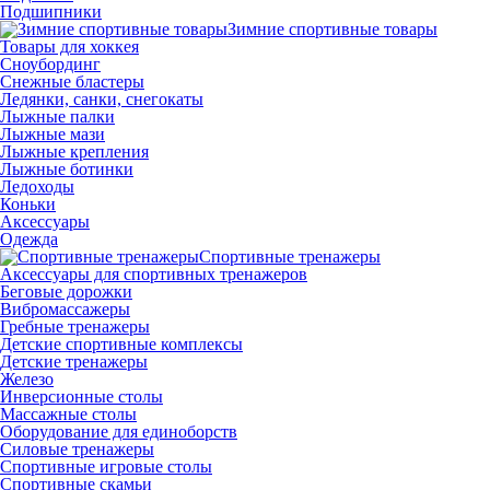
Подшипники
Зимние спортивные товары
Товары для хоккея
Сноубординг
Снежные бластеры
Ледянки, санки, снегокаты
Лыжные палки
Лыжные мази
Лыжные крепления
Лыжные ботинки
Ледоходы
Коньки
Аксессуары
Одежда
Спортивные тренажеры
Аксессуары для спортивных тренажеров
Беговые дорожки
Вибромассажеры
Гребные тренажеры
Детские спортивные комплексы
Детские тренажеры
Железо
Инверсионные столы
Массажные столы
Оборудование для единоборств
Силовые тренажеры
Спортивные игровые столы
Спортивные скамьи