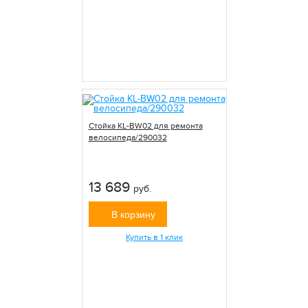
Стойка KL-BW02 для ремонта
велосипеда/290032
13 689
руб.
В корзину
Купить в 1 клик