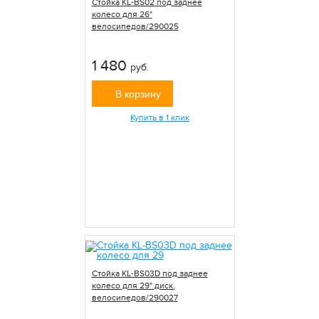
Стойка KL-BS02 под заднее
колесо для 26"
велосипедов/290025
1 480
руб.
В корзину
Купить в 1 клик
Стойка KL-BS03D под заднее
колесо для 29" диск.
велосипедов/290027