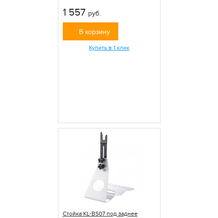
1 557
руб.
В корзину
Купить в 1 клик
Стойка KL-BS07 под заднее