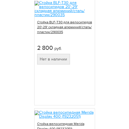
Стойка BLF-T30 для велосипедов
20'-29' складная алюминий/сталь/
пластик/290035
2 800
руб.
Нет в наличии
Стойка велосипедная Merida
Display 400 (19232051)