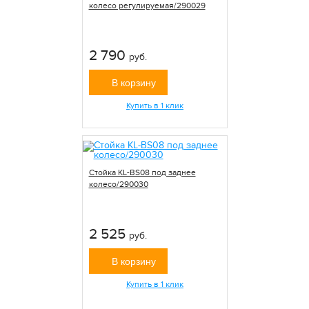
колесо регулируемая/290029
2 790
руб.
В корзину
Купить в 1 клик
Стойка KL-BS08 под заднее
колесо/290030
2 525
руб.
В корзину
Купить в 1 клик