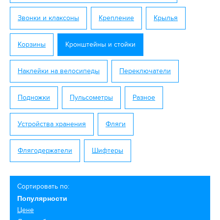
Звонки и клаксоны
Крепление
Крылья
Корзины
Кронштейны и стойки
Наклейки на велосипеды
Переключатели
Подножки
Пульсометры
Разное
Устройства хранения
Фляги
Флягодержатели
Шифтеры
Сортировать по:
Популярности
Цене