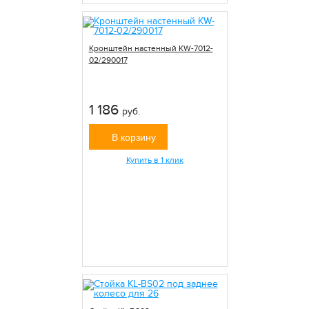
Кронштейн настенный KW-7012-
02/290017
1 186
руб.
В корзину
Купить в 1 клик