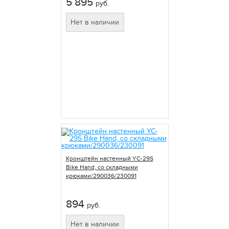
5 895
руб.
Нет в наличии
Кронштейн настенный YC-29S
Bike Hand, со складными
крюками/290036/230091
894
руб.
Нет в наличии