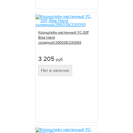
Кронштейн настенный YC-30F
Bike Hand
складной/290038/230093
3 205
руб.
Нет в наличии