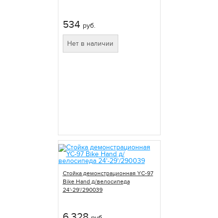
534
руб.
Нет в наличии
Стойка демонстрационная YC-97
Bike Hand д/велосипеда
24'-29'/290039
6 328
руб.