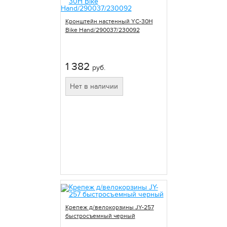
Кронштейн настенный YC-30H
Bike Hand/290037/230092
1 382
руб.
Нет в наличии
Крепеж д/велокорзины JY-257
быстросъемный черный