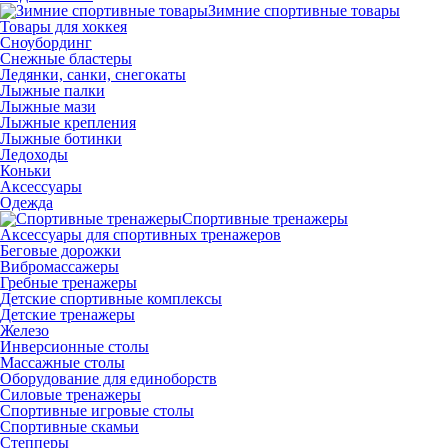
Зимние спортивные товары
Товары для хоккея
Сноубординг
Снежные бластеры
Ледянки, санки, снегокаты
Лыжные палки
Лыжные мази
Лыжные крепления
Лыжные ботинки
Ледоходы
Коньки
Аксессуары
Одежда
Спортивные тренажеры
Аксессуары для спортивных тренажеров
Беговые дорожки
Вибромассажеры
Гребные тренажеры
Детские спортивные комплексы
Детские тренажеры
Железо
Инверсионные столы
Массажные столы
Оборудование для единоборств
Силовые тренажеры
Спортивные игровые столы
Спортивные скамьи
Степперы