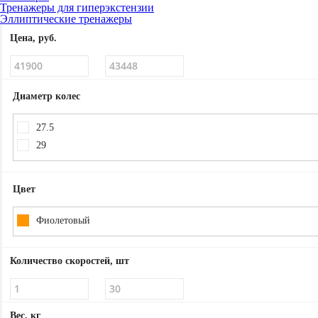
Тренажеры для гиперэкстензии
Эллиптические тренажеры
Цена, руб.
Диаметр колес
27.5
29
Цвет
Фиолетовый
Количество скоростей, шт
Вес, кг