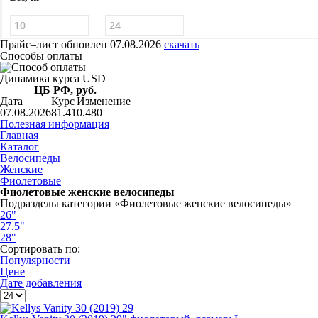
Прайс–лист
обновлен 07.08.2026
скачать
Способы оплаты
Динамика курса USD
ЦБ РФ, руб.
Дата
Курс
Изменение
07.08.2026
81.41
0.480
Полезная информация
Главная
Каталог
Велосипеды
Женские
Фиолетовые
Фиолетовые женские велосипеды
Подразделы категории «Фиолетовые женские велосипеды»
26"
27.5"
28"
Сортировать по:
Популярности
Цене
Дате добавления